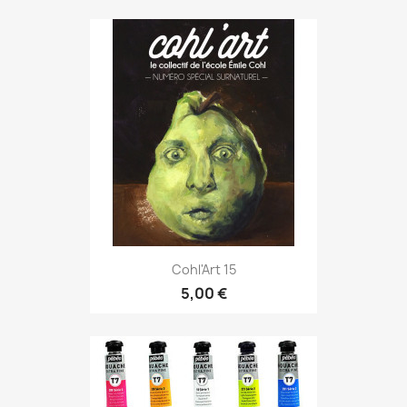
Cohl'Art 15
5,00 €