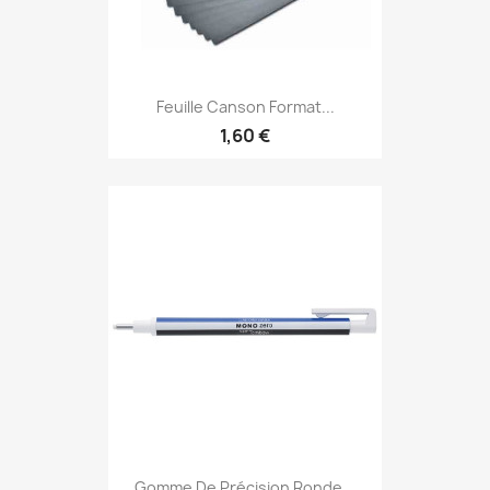
Feuille Canson Format...
1,60 €
Gomme De Précision Ronde...