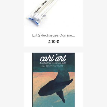
Lot 2 Recharges Gomme...
2,10 €