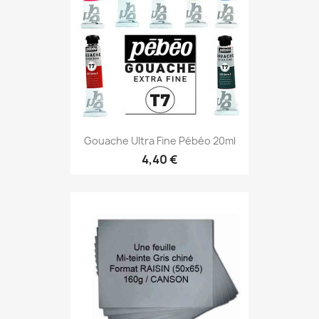
Gouache Ultra Fine Pébéo 20ml
4,40 €