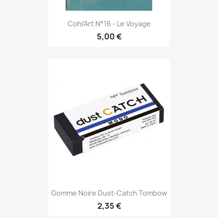
Cohl'Art N°16 - Le Voyage
5,00 €
Gomme Noire Dust-Catch Tombow
2,35 €