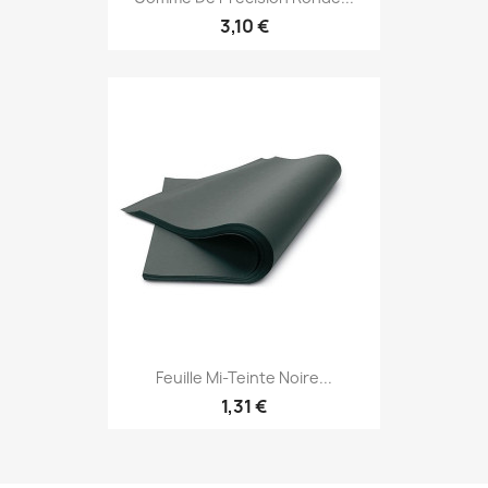
3,10 €
Feuille Mi-Teinte Noire...
1,31 €