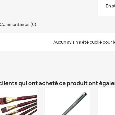
En s
Commentaires (0)
Aucun avis n'a été publié pour 
clients qui ont acheté ce produit ont égal