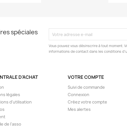
res spéciales
Vous pouvez vous désinscrire à tout moment. V
informations de contact dans les conditions d'ut
ENTRALE D'ACHAT
VOTRE COMPTE
son
Suivi de commande
ns légales
Connexion
ions d'utilisation
Créez votre compte
pos
Mes alertes
ent
de de l'asso