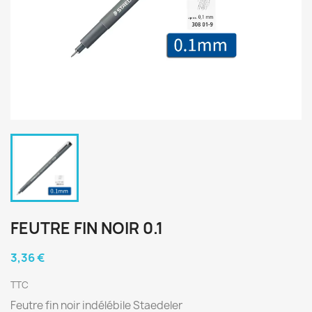
FEUTRE FIN NOIR 0.1
3,36 €
TTC
Feutre fin noir indélébile Staedeler