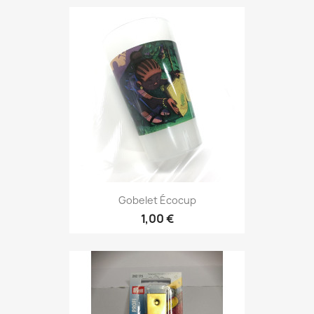
Gobelet Écocup
1,00 €