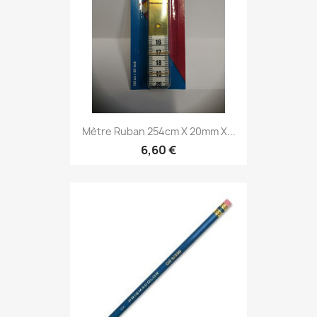
Mètre Ruban 254cm X 20mm X...
6,60 €