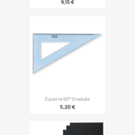
9,15 €
Équerre 60° Graduée
5,20 €