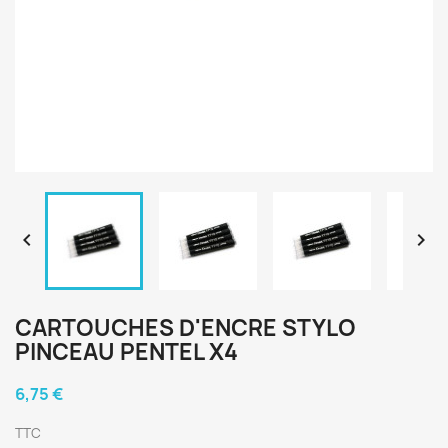


CARTOUCHES D'ENCRE STYLO
PINCEAU PENTEL X4
6,75 €
TTC