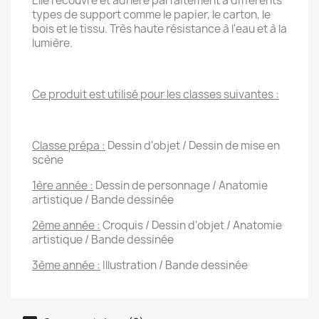
Elle recouvre et adhère parfaitement à différents
types de support comme le papier, le carton, le
bois et le tissu. Très haute résistance à l'eau et à la
lumière.
Ce produit est utilisé pour les classes suivantes :
Classe prépa :
Dessin d'objet / Dessin de mise en
scène
1ère année
:
Dessin de personnage / Anatomie
artistique / Bande dessinée
2ème année
:
Croquis / Dessin d'objet / Anatomie
artistique / Bande dessinée
3ème année :
Illustration / Bande dessinée