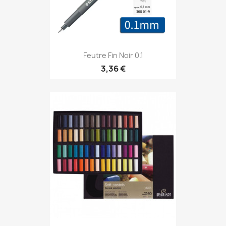
Feutre Fin Noir 0.1
3,36 €