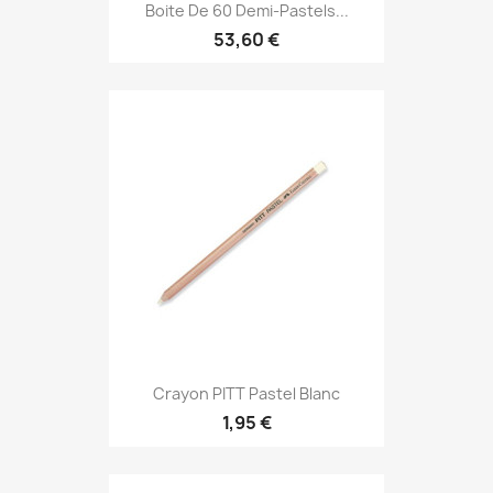
Boite De 60 Demi-Pastels...
53,60 €
Crayon PITT Pastel Blanc
1,95 €