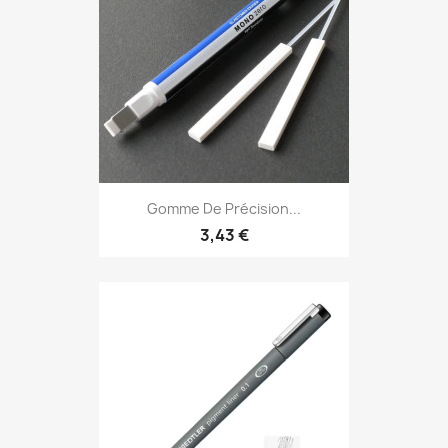
Gomme De Précision...
3,43 €