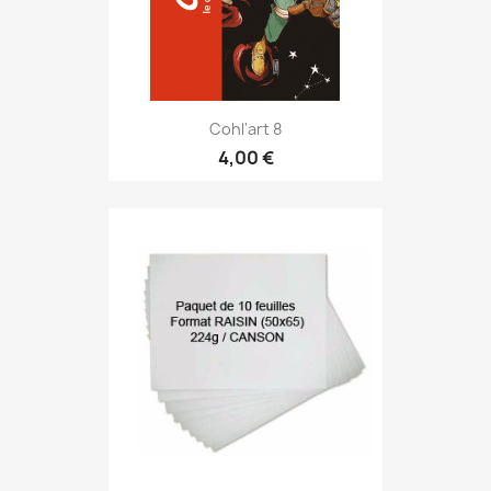
Cohl'art 8
4,00 €