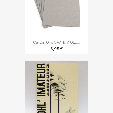
Carton Gris GRAND AIGLE...
5,95 €