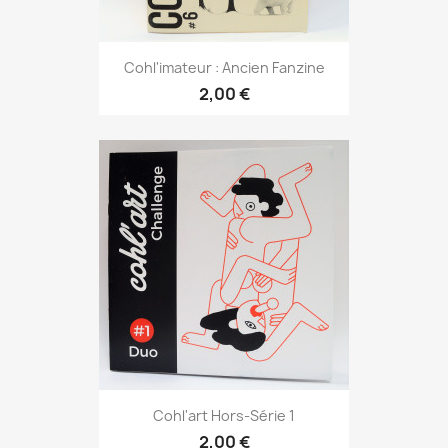
Cohl'imateur : Ancien Fanzine
2,00 €
Cohl'art Hors-Série 1
2,00 €