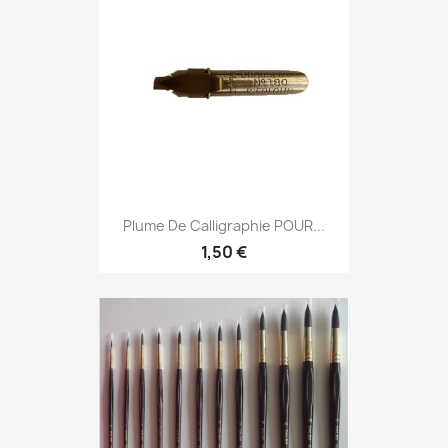
Plume De Calligraphie POUR...
1,50 €