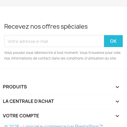
Recevez nos offres spéciales
Vous pouvez vous désinscrire à tout moment. Vous trouverez pour cela
nos informations de contact dans les conditions d'utilisation du site.
PRODUITS

LA CENTRALE D'ACHAT

VOTRE COMPTE

© 2026 - Logiciel e-commerce par PrestaShop™