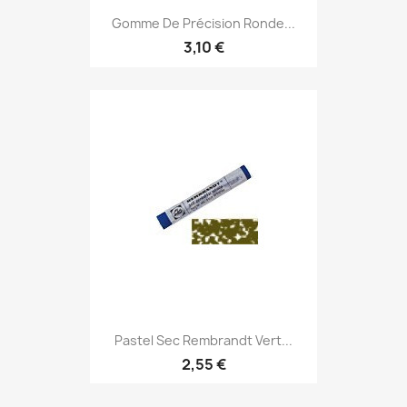
Gomme De Précision Ronde...
3,10 €
Pastel Sec Rembrandt Vert...
2,55 €