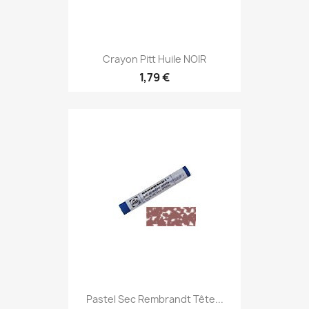
Crayon Pitt Huile NOIR
1,79 €
Pastel Sec Rembrandt Tête...