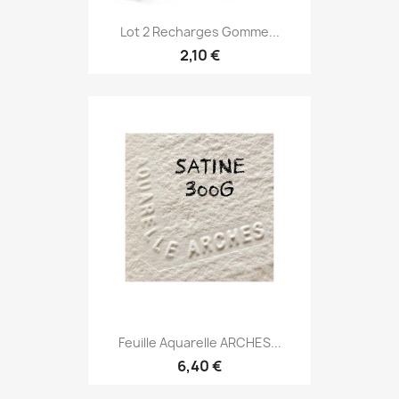
Lot 2 Recharges Gomme...
2,10 €
Feuille Aquarelle ARCHES...
6,40 €