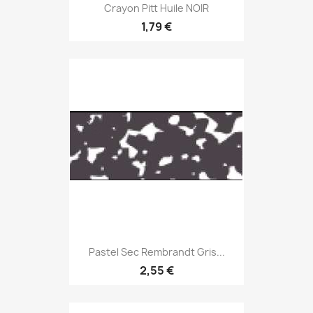
Crayon Pitt Huile NOIR
1,79 €
Pastel Sec Rembrandt Gris...
2,55 €